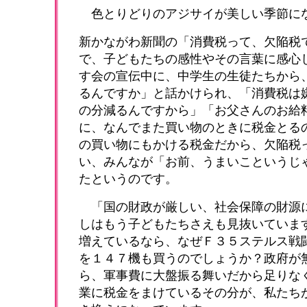
色とりどりのアジサイが美しい季節に
新かながわ新聞の「消費税って、欠陥税
で、子どもたちの感性やその言葉に感心
す会の宣伝中に、中学生の生徒たちから
るんですか」と話かけられ、「消費税は
の分減るんですから」「お父さんのお給
に、なんでまた買い物のときに税金とる
の買い物にもかける税金だから、欠陥税
い、みんなが「お前、うまいこというじ
たというのです。
「国の財政が厳しい、社会保障の財源
しはもう子どもたちさえも見抜いていま
増えているなら、なぜＦ３５ステルス戦
を１４７機も買うのでしょうか？政府が
ら、軍事費に大盤振る舞いだから足りな
業に税金をまけているその分が、私たち