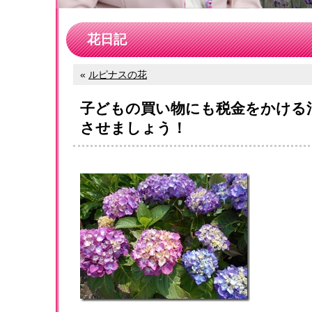
花日記
«
ルピナスの花
子どもの買い物にも税金をかける
させましょう！