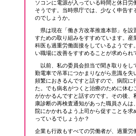
ソコンに電源が入っている時間と休日労
そうです。当時県庁では、少なく申告す
のでしょうか。
県は現在「働き方改革推進本部」を設
すための取り組みをすすめています。産
科医も過重労働面接をしているようです
い職場に改善をすすめることが求められ
以前、私の委員会担当で聞き取りをし
勤電車で吊革につかまりながら意識を失
頻繁におきるんですと話すので、病院に
た。でも病名がつくと治療のために休む
がかかるんですと話すのです。その後、
康診断の再検査通知があった職員さんは
院にかかれるよう上司から促すことを求
っているでしょうか？
企業も行政もすべての労働者が、過重労