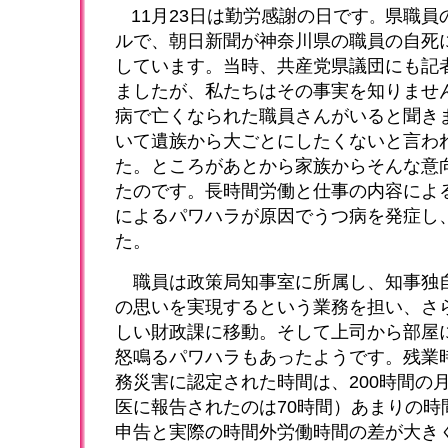
11月23日は勤労感謝の日です
県職員
。
ルで、朝日新聞が神奈川県の職員の自死
しています。当時、共産党県議団にも記
ましたが、私たちはその事実を知りませ
病で亡くなられた職員さんがいると聞き
いて遺族から大ごとにしたくないと言わ
た。ところがあとから家族からそんな意
たのです。長時間労働と仕事の内容によ
によるパワハラが原因でうつ病を発症し
た。
職員は政策局知事室に所属し、知事独
の思いを実現するという業務を担い、さ
しい財政課に移動。そして上司から部屋
怒鳴るパワハラもあったようです。残業
務災害に認定された時間は、200時間の
医に報告されたのは70時間）あまりの時
申告と実際の時間外労働時間の差が大き