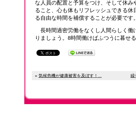
な人員の配置と予算をつけ、そして休み
ること、心も体もリフレッシュできる休
る自由な時間を補償することが必要です
長時間過密労働をなくし人間らしく働
りましょう。8時間働けばふつうに暮せ
«
気候危機が健康被害を及ぼす！...
繰