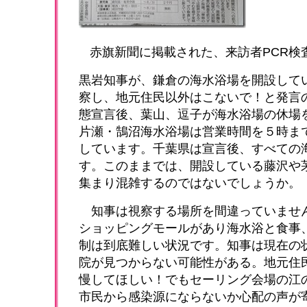
赤旗新聞に掲載された、来訪者PCR検
黒岩知事が、鎌倉の海水浴場を開設して
察し、地元住民以外はこないで！と発言
態宣言後、葉山、逗子が海水浴場の休場
片瀬・鵠沼海水浴場は営業時間を５時ま
しています。千葉県は宣言後、すべての
す。このままでは、開設している藤沢や
集まり混雑するのではないでしょうか。
知事は視察する場所を間違っていませ
ショッピングモールがあり海水浴と食事
制は到底難しい状況です。知事は現在の
院が見つからない可能性がある。地元住
慢してほしい！でもセーリング会場の江
市民から感染源にならないか心配の声が