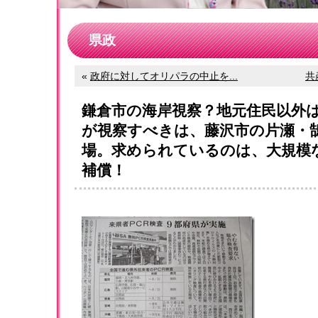
県政
«
政府に対してオリパラの中止を...
共
鎌倉市の海岸視察？地元住民以外
が視察すべきは、藤沢市の片瀬・
場。求められているのは、大規模
補償！