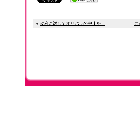
«
政府に対してオリパラの中止を...
共