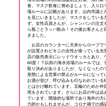
食、マスク飲食に努めましょう。入り口
場ルールに記載があります。山内市議と
を見にいきましたが、マスクをしている
ず。女性店員さんが、シャンパンの注文
ら瓶ごとラッパ飲み！その後お客さんと
きました。
お店のカウンターに天井からロープで
が設置されビキニの女性が座っている光
店の販売表示にレッドウオッカとあり、
60度！？以前の海水浴場のルールでは、
取り決めがありましたが、なくなったの
形態による営業の禁止がルールになって
お酒が並び、呼び込みも行なわれている
とはかけ離れています。五輪のためか外
用をされています。さらにお店の中は込
ています。開放的な場所であり海外の方
力的かもしれませんが、コロナ禍での感