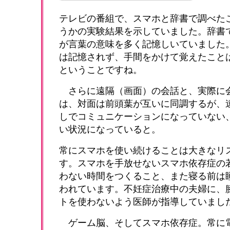
テレビの番組で、スマホと辞書で調べた
うかの実験結果を示していました。辞書
が言葉の意味を多く記憶しいていました
は記憶されず、手間をかけて覚えたこと
ということですね。
さらに遠隔（画面）の会話と、実際に
は、対面は前頭葉が互いに同調するが、
しでコミュニケーションになっていない
い状況になっていると。
常にスマホを使い続けることは大きなリ
す。スマホを手放せないスマホ依存症の
わない時間をつくること、また寝る前は
われています。不妊症治療中の夫婦に、
トを使わないよう医師が指導していまし
ゲーム脳、そしてスマホ依存症。常に