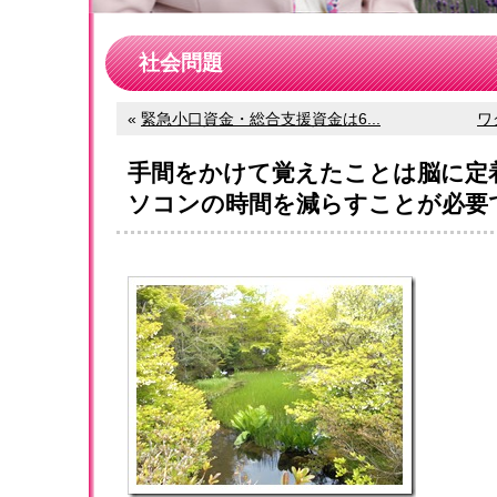
社会問題
«
緊急小口資金・総合支援資金は6...
ワ
手間をかけて覚えたことは脳に定
ソコンの時間を減らすことが必要