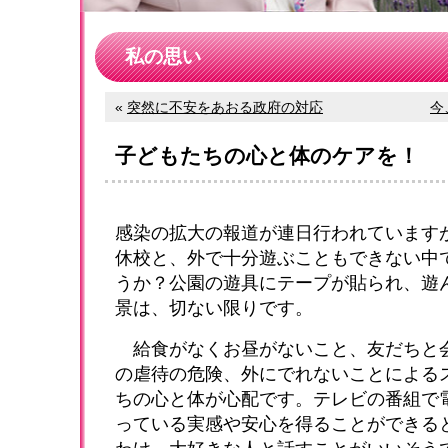
私の思い
«
突然に不安をあおる政府の対応
今
子どもたちの心と体のケアを！
感染の拡大の報道が連日行われています
休校と、外で十分遊ぶこともできない中
うか？公園の遊具にテープが貼られ、遊
景は、切ない限りです。
給食がなくお昼がないこと、友だちと
の虐待の危険、外にでれないことによる
ちの心と体が心配です。テレビの番組で
っている実感や安心を得ることができる