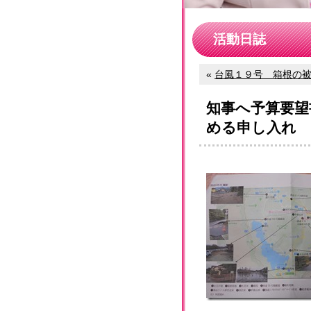
活動日誌
«
台風１９号 箱根の
知事へ予算要望
める申し入れ