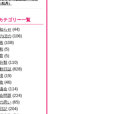
（牡丹）
カテゴリー一覧
知らせ
(44)
のぼの
(106)
政
(108)
和
(5)
育
(5)
分類
(110)
動日誌
(828)
境
(19)
政
(46)
議会
(114)
会問題
(224)
の思い
(65)
日記
(204)