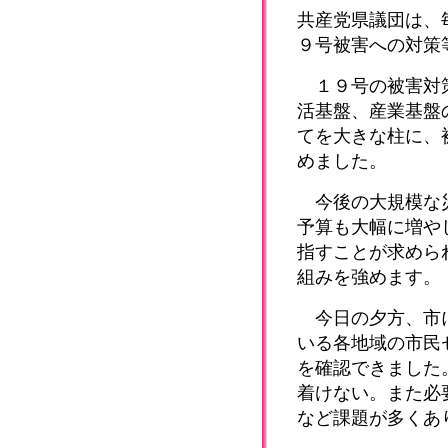
共産党県議団は、
９号被害への対策
１９号の被害対策
活基盤、産業基盤
てを大きな柱に、
めました。
今後の大規模な災
予算も大幅に増や
指すことが求めら
組みを強めます。
今日の夕方、市に
いる各地域の市民
を確認できました
着けない。また必
など課題が多くあ