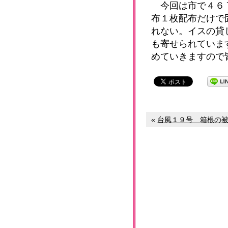
今回は市で４６７
布１枚配布だけで
れない。イスの貸
も寄せられていま
めていきますので
«
台風１９号 箱根の