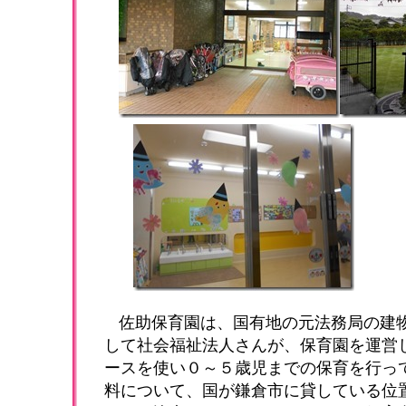
佐助保育園は、国有地の元法務局の建
して社会福祉法人さんが、保育園を運営
ースを使い０～５歳児までの保育を行っ
料について、国が鎌倉市に貸している位