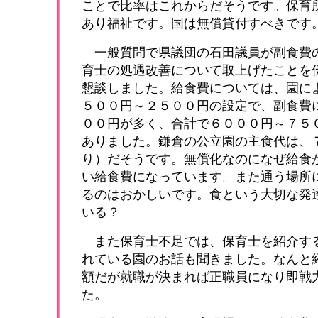
ことで比率はこれからだそうです。保育
あり福祉です。国は無償貸付すべきです
一般質問で県議団の石田議員が副食費
育士の処遇改善について取上げたことを
懇談しました。給食費については、園に
５００円～２５００円の設定で、副食費
００円が多く、合計で６０００円～７５
ありました。鎌倉の公立園の主食代は、
り）だそうです。無償化なのになぜ給食
い給食費になっています。また通う場所
るのはおかしいです。食という大切な発
いる？
また保育士不足では、保育士を紹介す
れている園のお話も聞きました。なんと
額だが就職が決まれば正職員になり即戦
た。