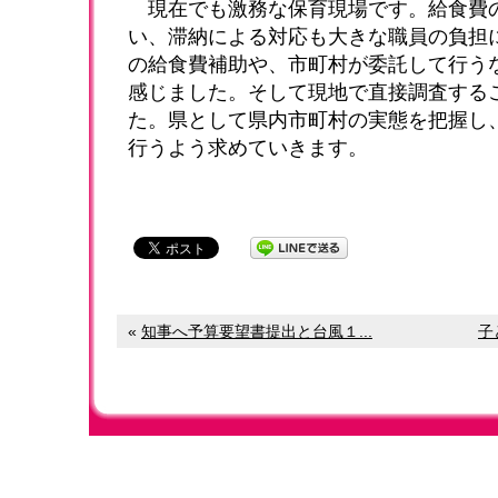
現在でも激務な保育現場です。給食費
い、滞納による対応も大きな職員の負担
の給食費補助や、市町村が委託して行う
感じました。そして現地で直接調査する
た。県として県内市町村の実態を把握し
行うよう求めていきます。
«
知事へ予算要望書提出と台風１...
子