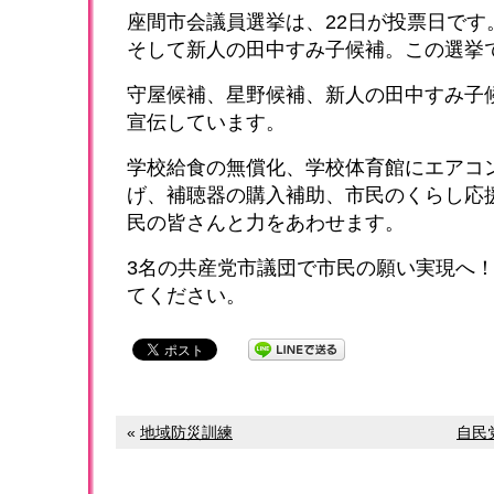
座間市会議員選挙は、22日が投票日です
そして新人の田中すみ子候補。この選挙
守屋候補、星野候補、新人の田中すみ子
宣伝しています。
学校給食の無償化、学校体育館にエアコ
げ、補聴器の購入補助、市民のくらし応
民の皆さんと力をあわせます。
3名の共産党市議団で市民の願い実現へ
てください。
«
地域防災訓練
自民