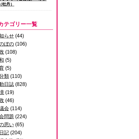
（牡丹）
カテゴリー一覧
知らせ
(44)
のぼの
(106)
政
(108)
和
(5)
育
(5)
分類
(110)
動日誌
(828)
境
(19)
政
(46)
議会
(114)
会問題
(224)
の思い
(65)
日記
(204)