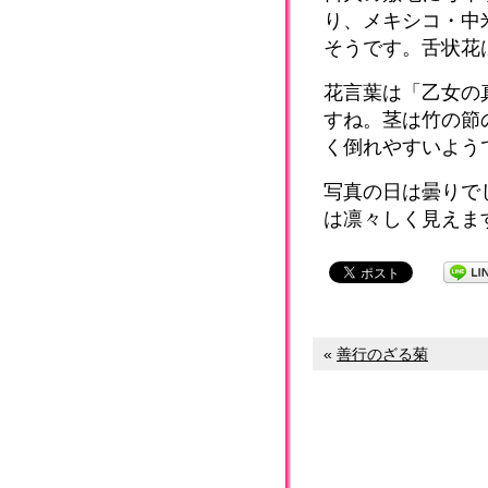
り、メキシコ・中
そうです。
舌状花
花言葉は「乙女の
すね。茎は竹の節
く倒れやすいよう
写真の日は曇りで
は凛々しく見えま
«
善行のざる菊