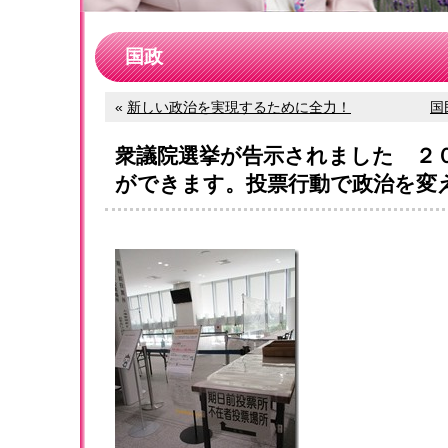
国政
«
新しい政治を実現するために全力！
国
衆議院選挙が告示されました ２
ができます。投票行動で政治を変