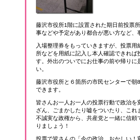
藤沢市役所1階に設置された期日前投票所
事などや予定があり都合が悪い方など、
入場整理券をもっていきますが、投票用
所などを用紙に記入し本人確認できれば
す。外出のついでにお仕事の前や帰りに
い。
藤沢市役所と６箇所の市民センターで朝8
できます。
皆さんお一人お一人の投票行動で政治を
ざん、ごまかしたり嘘をついたり、これ
不誠実な政権から、共産党と一緒に信頼
りましょう！
投票で皆さんの「今の政治、おかしい！