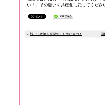
い！」その願いを共産党に託してくださ
«
新しい政治を実現するために全力！
国