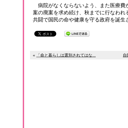
病院がなくならないよう、また医療費が
案の廃案を求め続け、秋までに行なわれ
共闘で国民の命や健康を守る政府を誕生
«
「命と暮らしは選別されてはな...
自