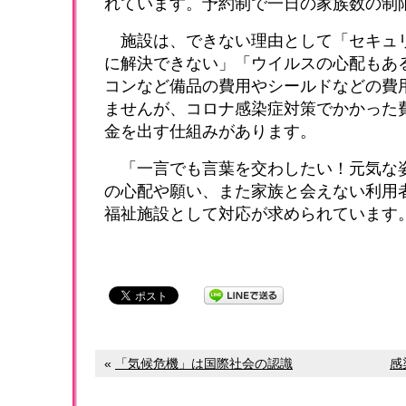
れています。予約制で一日の家族数の制
施設は、できない理由として「セキュ
に解決できない」「ウイルスの心配もあ
コンなど備品の費用やシールドなどの費
ませんが、コロナ感染症対策でかかった
金を出す仕組みがあります。
「一言でも言葉を交わしたい！元気な
の心配や願い、また家族と会えない利用
福祉施設として対応が求められています
«
「気候危機」は国際社会の認識
感