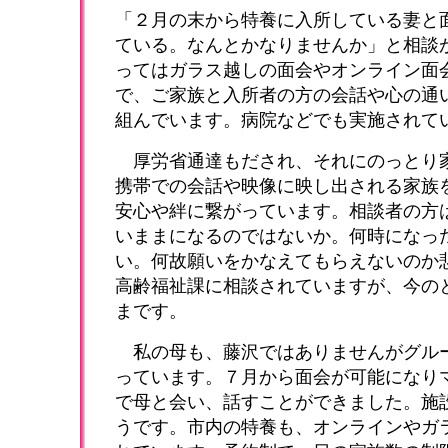
「２月の末から特養に入所している妻と
ている。なんとかなりませんか」と相談
ってはガラス越しの面会やオンライン面
で、ご家族と入所者の方の会話や心の通
組んでいます。病院などでも実施されて
厚労省通達もだされ、それにのっとり
携帯での会話や映像に映し出される家族
安心や絆に繋がっています。相談者の方
いままになるのではないか。何時になっ
い。何故願いをかなえてもらえないのか
高齢福祉課に相談されていますが、今の
まです。
私の母も、藤沢ではありませんがグル
っています。７月から面会が可能になり
で母と会い、話すことができました。施
うです。市内の特養も、オンラインやガ