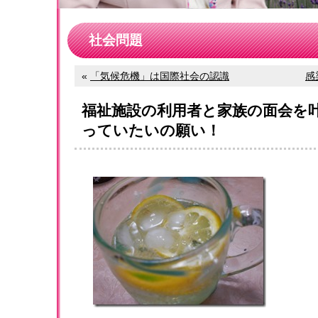
社会問題
«
「気候危機」は国際社会の認識
感
福祉施設の利用者と家族の面会を
っていたいの願い！