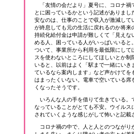
「友情の会だより」夏号に、コロナ禍
とに困っているかという記述がありまし
安なのは、仕事のことで収入が激減して
が終息しても元の生活に戻れるのか将来
持続化給付金は申請が難しくて「見えな
める人、困っている人がいっぱいいると
ついて、事業所から利用を最低限にして
スを使わないところにしてほしいとか制
いると、以前はよく「駅まで一緒にいき
ているなら案内します」など声かけてを
はまったくいない。電車で空いている席
くなったそうです。
いろんな人の手を借りて生きている。
なっていることがとても不安。ウイルス
されていくような感じがして怖いと記載
コロナ禍の中で、人と人とのつながり