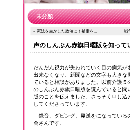
未分類
«
憲法を生かした政治に！補償を...
戦
声のしんぶん赤旗日曜版を知って
だんだん視力が失われていく目の病気が
出来なくなり、新聞などの文字も大きな
ていると相談がありました。以前介護５
のしんぶん赤旗日曜版を読んでいると聞
版のことを伝えました。さっそく申し込
してくださっています。
録音、ダビング、発送をになっている
会さんです。