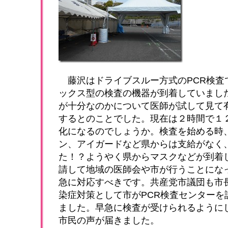
藤沢はドライブスルー方式のPCR検査
ックス型の検査の機器が到着していまし
が十分なのかについて医師が試して見て
するとのことでした。現在は２時間で１
化になるのでしょうか。検査を始める時
ン、アイガードなど県からは支給がなく
た！？ようやく県からマスクなどが到着
請して地域の医師会や市が行うことにな
急に対応すべきです。共産党市議団も市
染症対策として市がPCR検査センターを
ました。早急に検査が受けられるように
市民の声が届きました。