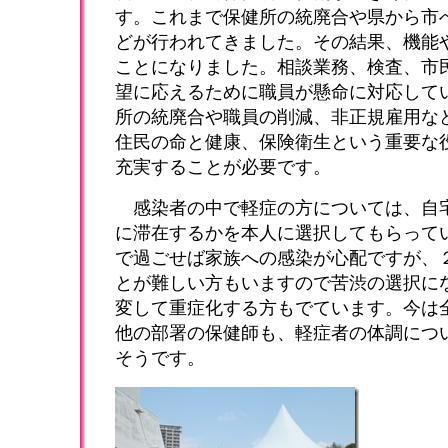
す。これまで保健所の統廃合や県から市
どが行われてきました。その結果、機能
ことになりました。相談業務、検査、市
望に応えるために職員が懸命に対応して
所の統廃合や職員の削減、非正規雇用な
住民の命と健康、保険衛生という重要な
充実することが必要です。
感染者の中で軽症の方については、自宅
に滞在するかを本人に選択してもらって
で過ごせば家族への感染が心配ですが、
とが難しい方もいますので苦渋の選択に
変して重症化する方もでています。今は
他の部署の保健師も、軽症者の体調につ
そうです。