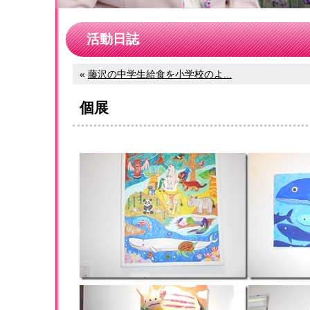
活動日誌
«
藤沢の中学生給食を小学校のよ...
個展