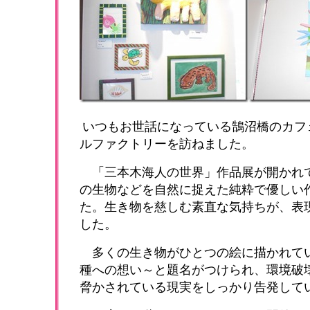
いつもお世話になっている鵠沼橋のカフ
ルファクトリーを訪ねました。
「三本木海人の世界」作品展が開かれ
の生物などを自然に捉えた純粋で優しい
た。生き物を慈しむ素直な気持ちが、表
した。
多くの生き物がひとつの絵に描かれて
種への想い～と題名がつけられ、環境破
脅かされている現実をしっかり告発して