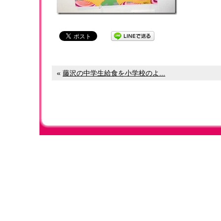
«
藤沢の中学生給食を小学校のよ...