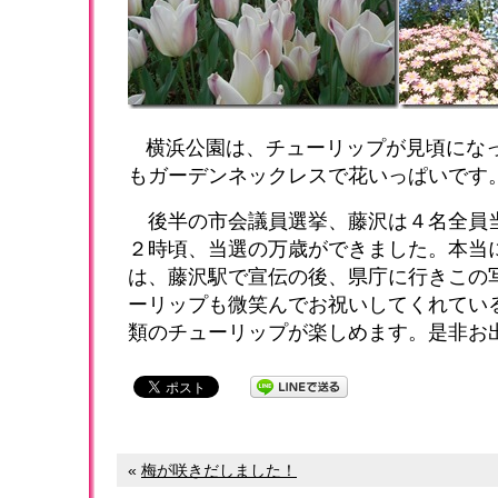
横浜公園は、チューリップが見頃にな
もガーデンネックレスで花いっぱいです
後半の市会議員選挙、藤沢は４名全員
２時頃、当選の万歳ができました。本当
は、藤沢駅で宣伝の後、県庁に行きこの
ーリップも微笑んでお祝いしてくれてい
類のチューリップが楽しめます。是非お
«
梅が咲きだしました！