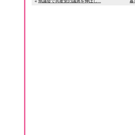
«
県議会で共産党の議席を伸ばし...
暮