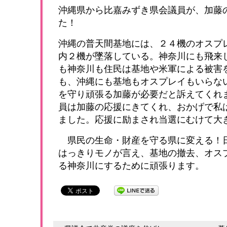
沖縄県から比嘉みずき県会議員が、加藤
た！
沖縄の普天間基地には、２４機のオスプ
内２機が墜落している。神奈川にも飛来
も神奈川も住民は基地や米軍による被害
も、沖縄にも基地もオスプレイもいらな
を守り頑張る加藤が必要だと訴えてくれ
員は加藤の応援にきてくれ、おかげで私
ました。応援に励まされ当選にむけて大
県民の生命・財産を守る県に変える！
はっきりモノが言え、基地の撤去、オス
る神奈川にするために頑張ります。