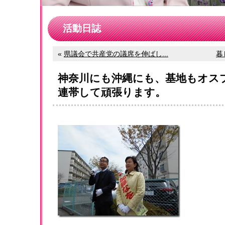
活動日誌
«
県議会で共産党の議席を伸ばし...
暮
神奈川にも沖縄にも、基地もオス
連帯して頑張ります。