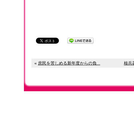
«
庶民を苦しめる新年度からの負...
核兵