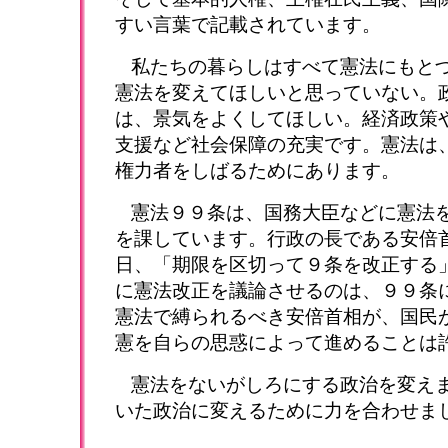
すい言葉で記載されています。
私たちの暮らしはすべて憲法にもと
憲法を変えてほしいと思っていない。
は、景気をよくしてほしい。経済政策
支援など社会保障の充実です。憲法は
権力者をしばるためにあります。
憲法９９条は、国務大臣などに憲法
を課しています。行政の長である安倍
日、「期限を区切って９条を改正する
に憲法改正を議論させるのは、９９条
憲法で縛られるべき安倍首相が、国民
憲を自らの思惑によって進めることは
憲法をないがしろにする政治を変え
いた政治に変えるために力を合わせま