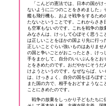
「こんどの憲法では、日本の国がけ
ないように二つのことをきめました」
艦も飛行機も、およそ戦争をするため
たないということです。これからさき
も空軍もないのです。これを戦争の放
みなさんは、けっして心ぼそく思うこ
は正しいことをほかの国より先に行っ
正しいことぐらい強いものはありませ
の国と争いごとがおこったとき、けっ
手をまかして、自分のいいぶんをとお
とをきめたのです。おだやかにそうだ
けようというのです。なぜならば、い
は、けっきょく、自分の国をほろぼす
また国の力で、相手をおどすようなこ
ことにきめたのです。
戦争の放棄をしっかり子どもたちに
そして基本的人権、主権在民主義、国