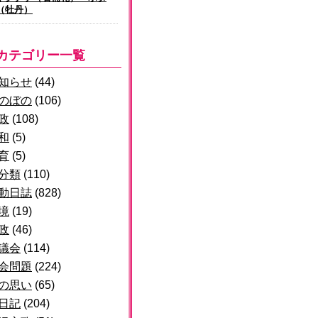
（牡丹）
カテゴリー一覧
知らせ
(44)
のぼの
(106)
政
(108)
和
(5)
育
(5)
分類
(110)
動日誌
(828)
境
(19)
政
(46)
議会
(114)
会問題
(224)
の思い
(65)
日記
(204)