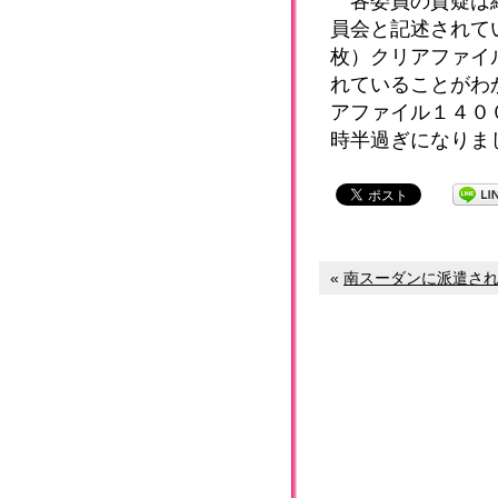
各委員の質疑は終
員会と記述されて
枚）クリアファイ
れていることがわ
アファイル１４０
時半過ぎになりま
«
南スーダンに派遣されて