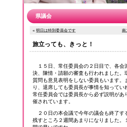
県議会
«
明日は特別委員会です
南
旅立っても、きっと！
１５日、常任委員会の２日目で、各会
決、陳情・請願の審査も行われました。
質問も意見表明をしない委員もいます。
り、退席しても委員長が事情を知ってい
常任委員会では委員長から必ず説明があ
催されています。
２０日の本会議で今年の議会も終了す
残すところ２週間あまりになりました。