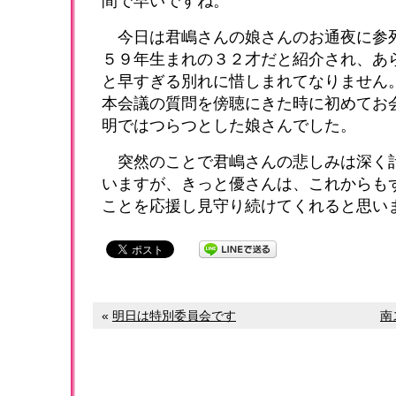
間で早いですね。
今日は君嶋さんの娘さんのお通夜に参
５９年生まれの３２才だと紹介され、あ
と早すぎる別れに惜しまれてなりません
本会議の質問を傍聴にきた時に初めてお
明ではつらつとした娘さんでした。
突然のことで君嶋さんの悲しみは深く
いますが、きっと優さんは、これからも
ことを応援し見守り続けてくれると思い
«
明日は特別委員会です
南