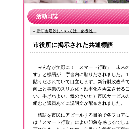
活動日誌
«
新庁舎建設については、必要性...
市役所に掲示された共通標語
「みんなが笑顔に！ スマート行政」 未来
す」と標語が、庁舎内に貼りだされました。
貼りだされていて目立ちます。新行財政改革
向上と事業のスリム化・効率化を両立させる
い、手ぎわよい、気のきいた）市民サービス
組むと議員あてに説明文が配布されました。
標語を市民にアピールする目的で各フロアに
は「スマート行政」によい印象を感じるでし