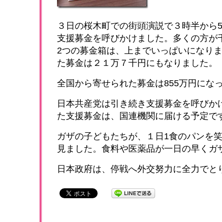
３日の桜木町での街頭演説で３時半から
支援募金を呼びかけました。多くの方が
2つの募金箱は、上までいっぱいになり
た募金は２１万７千円にもなりました。
全国から寄せられた募金は855万円にな
日本共産党は引き続き支援募金を呼びか
た支援募金は、国連機関に届ける予定で
ガザの子どもたちが、１日1食のパンを
見ました。食料や医薬品が一日の早くガ
日本政府は、停戦へ外交努力に全力でと