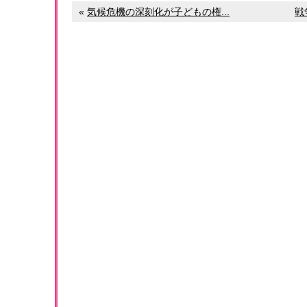
«
気候危機の深刻化が子どもの権...
戦