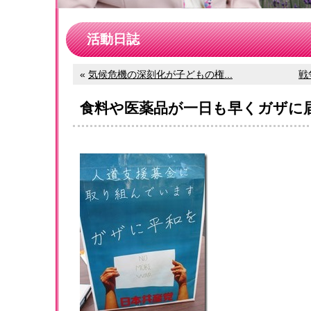
活動日誌
«
気候危機の深刻化が子どもの権...
戦
食料や医薬品が一日も早くガザに