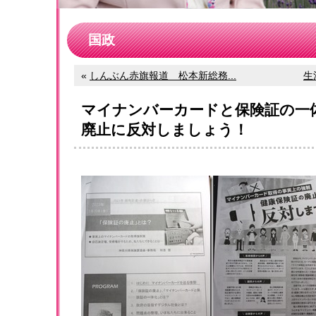
国政
«
しんぶん赤旗報道 松本新総務...
生
マイナンバーカードと保険証の一
廃止に反対しましょう！