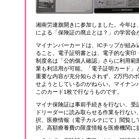
湘南労連旗開きに参加しました。今年は
による「保険証の廃止とは？」の学習会
マイナンバーカードは、ICチップが組み
ること。電子証明書とは、電子的な実印
制度名は「公的個人確認」さらに利用範
業も利活用が可能。「電子証明カード」
重要な内容が充分知らされず、2万円の
せようとしているのがねらい。マイナン
このカード1枚で行なうものです。
マイナ保険証は事前手続きを行ない、受
ドリーダーに読み取らせる作業を行ない
択、医療情報（電子カルテにて）閲覧し
択、高額療養費の限度情報を医療機関に