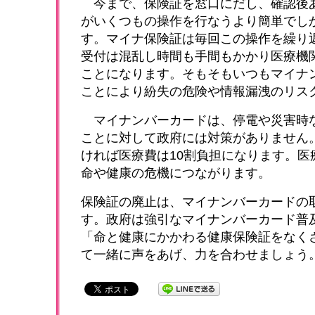
今まで、保険証を窓口にだし、確認後
がいくつもの操作を行なうより簡単でし
す。マイナ保険証は毎回この操作を繰り
受付は混乱し時間も手間もかかり医療機
ことになります。そもそもいつもマイナ
ことにより紛失の危険や情報漏洩のリス
マイナンバーカードは、停電や災害時
ことに対して政府には対策がありません
ければ医療費は10割負担になります。医
命や健康の危機につながります。
保険証の廃止は、マイナンバーカードの
す。政府は強引なマイナンバーカード普
「命と健康にかかわる健康保険証をなく
て一緒に声をあげ、力を合わせましょう