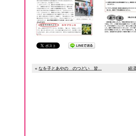
«
なを子とあやの のつどい 皆...
経済