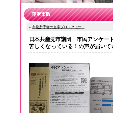
藤沢市政
«
市役所庁舎の点字ブロックにつ...
日本共産党市議団 市民アンケー
苦しくなっている！の声が届いて