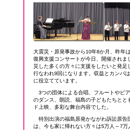
大震災・原発事故から10年8か月、昨年
復興支援コンサートが今日、開催されま
災した多くの方々に支援をしたいと発足
行なわれ9回になります。収益とカンパ
に役立てています。
3つの団体による合唱、フルートやピア
のダンス、朗読、福島の子どもたちとと
ド上映、多彩な舞台内容でした。
特別出演の福島原発かながわ訴訟原告
は、今も家に帰れない方々は5万人～7万