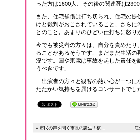
った方は1600人、その後の関連死は23
また、住宅補償は打ち切られ、住宅の提
けと裁判がおこされていること、さらに
とのこと。あまりのひどい仕打ちに怒り
今でも被災者の方々は、自分を責めたり
ることがあるそうです。まだまだ生活の
況です。国や東電は事故を起した責任を
うべきです。
出演者の方々と観客の熱い心が一つに
たたかい気持ちを届けるコンサートでし
«
市民の声を聞く市長の誕生！横...
江