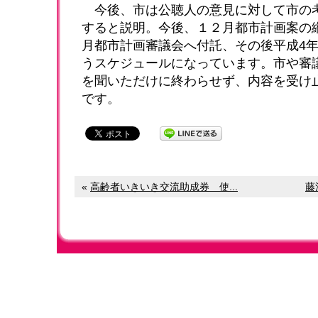
今後、市は公聴人の意見に対して市の考
すると説明。今後、１２月都市計画案の
月都市計画審議会へ付託、その後平成4年
うスケジュールになっています。市や審
を聞いただけに終わらせず、内容を受け
です。
«
高齢者いきいき交流助成券 使...
藤