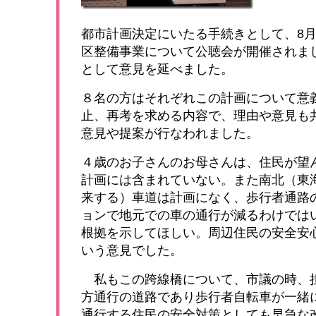
都市計画決定にいたる手続きとして、8月
区整備事業について公聴会が開催されま
として意見を延べました。
８名の方はそれぞれこの計画について意
止、再考を求める内容で、理由や意見も
意見や提案が行なわれました。
４歳のお子さんのお母さんは、住民が望
計画には含まれていない。また南北（東
来する）車道は計画になく、歩行者通路
ョンで地元での車の通行が減るわけでは
根拠を示してほしい。周辺住民の安全安
いう意見でした。
私もこの跨線橋について、
市議の時、
方通行の道路であり歩行者自転車が一緒
通行する住民の安全対策としても早急な