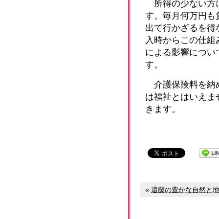
所得の少ない方に
す。毎月何万円も
出て行かざるを得
入時からこの仕組
による影響につい
す。
介護保険料を納め
は福祉とはいえま
きます。
«
遠藤の豊かな自然と地域