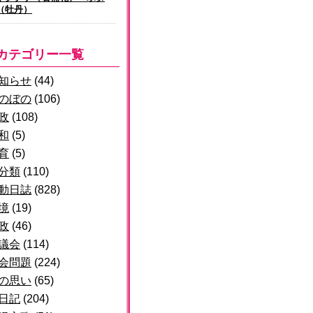
（牡丹）
カテゴリー一覧
知らせ
(44)
のぼの
(106)
政
(108)
和
(5)
育
(5)
分類
(110)
動日誌
(828)
境
(19)
政
(46)
議会
(114)
会問題
(224)
の思い
(65)
日記
(204)