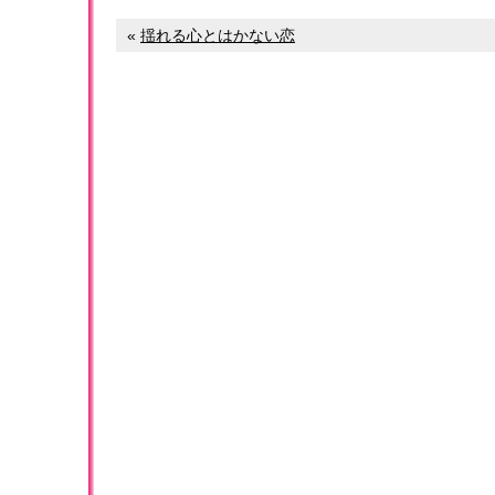
«
揺れる心とはかない恋