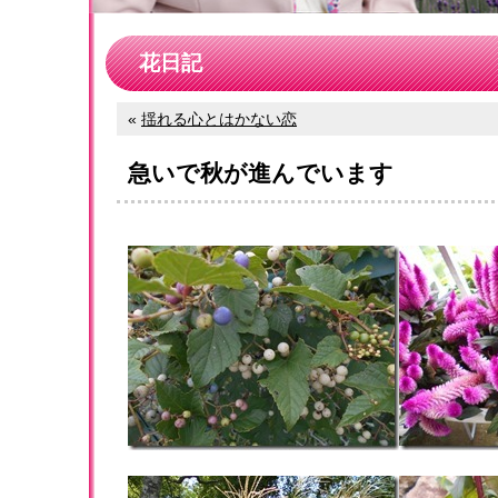
花日記
«
揺れる心とはかない恋
急いで秋が進んでいます