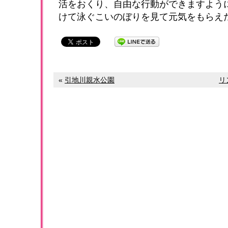
活をおくり、自由な行動ができますよう
けて泳ぐこいのぼりを見て元気をもらえ
«
引地川親水公園
リ