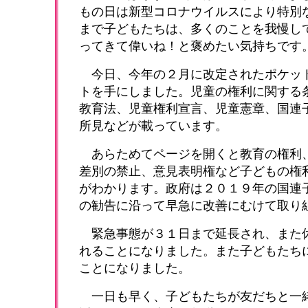
もの日は新型コロナウイルスにより特別
まで子どもたちは、多くのことを我慢し
ってきて偉いね！と褒めたい気持ちです
今日、今年の２月に改定されたポケッ
トを手にしました。児童の権利に関する
教育法、児童権利宣言、児童憲章、国連
所見などが載っています。
あらためてページを開くと教育の権利
差別の禁止、意見表明権など子どもの権
がわかります。政府は２０１９年の国連
の勧告に沿って早急に改善にむけて取り
緊急事態が３１日まで延長され、また
れることになりました。また子どもたち
ことになりました。
一日も早く、子どもたちが友だちと一