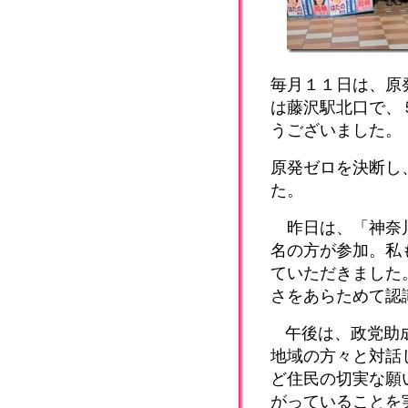
毎月１１日は、原
は藤沢駅北口で、
うございました。
原発ゼロを決断し
た。
昨日は、「神奈川
名の方が参加。私
ていただきました
さをあらためて認
午後は、政党助
地域の方々と対話
ど住民の切実な願
がっていることを