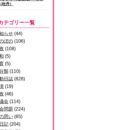
（牡丹）
カテゴリー一覧
知らせ
(44)
のぼの
(106)
政
(108)
和
(5)
育
(5)
分類
(110)
動日誌
(828)
境
(19)
政
(46)
議会
(114)
会問題
(224)
の思い
(65)
日記
(204)