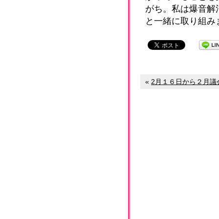
がち。私は爆音解
と一緒に取り組み
«
2月１６日から２月議会