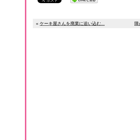
«
ケーキ屋さんを廃業に追い込む...
障