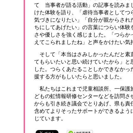
て 当事者が語る活動」の記事を読みま
けた体験を語り、「虐待当事者としてつ
気づきになりたい」「自分が親からされ
ちにしてあげたい」の言葉につらい体験
さや優しさを強く感じました。「つらか
えてこられましたね」と声をかけたい気
そして「本当はさみしかったんだと素
てもらいたいと思い続けていたから」と
した。つらくあたることしかできなかっ
援する方がもしいたらと思いました。
私たちはこれまで児童相談所、一保護
どもの虹情報研修センターなどを訪問さ
からも引き続き議会でとりあげ、県も責
含めてよりそったサポートができるよう
じています。