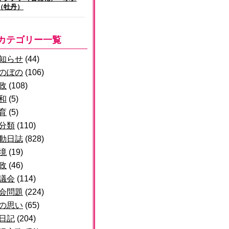
（牡丹）
カテゴリー一覧
知らせ
(44)
のぼの
(106)
政
(108)
和
(5)
育
(5)
分類
(110)
動日誌
(828)
境
(19)
政
(46)
議会
(114)
会問題
(224)
の思い
(65)
日記
(204)