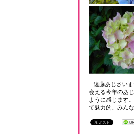
遠藤あじさいま
会える今年のあ
ように感じます
て魅力的。みん