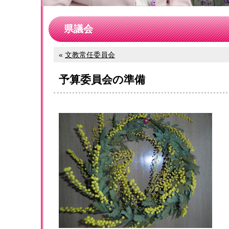
県議会
«
文教常任委員会
予算委員会の準備