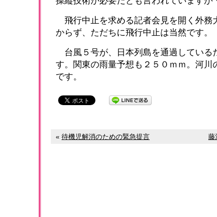
操縦技術が必要だとも言われていますが
飛行中止を求める記者会見を開く外務
からず、ただちに飛行中止は当然です。
台風５号が、日本列島を通過している
す。関東の雨量予想も２５０ｍｍ。河川
です。
«
待機児解消のための緊急提言
藤