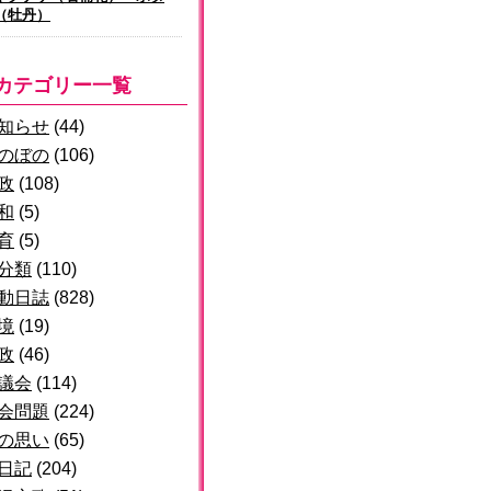
（牡丹）
カテゴリー一覧
知らせ
(44)
のぼの
(106)
政
(108)
和
(5)
育
(5)
分類
(110)
動日誌
(828)
境
(19)
政
(46)
議会
(114)
会問題
(224)
の思い
(65)
日記
(204)