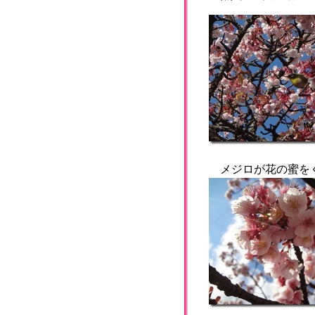
メジロが花の蜜をく