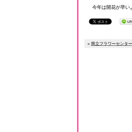
今年は開花が早い
«
県立フラワーセンター大