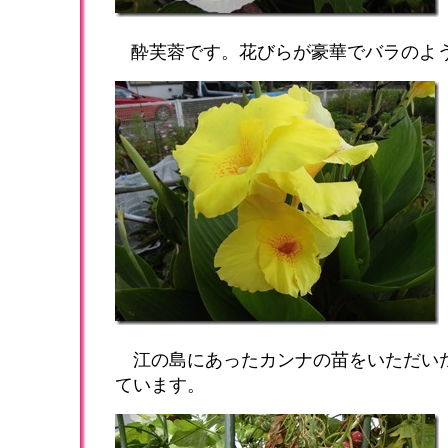
酔芙蓉です。花びらが豪華でバラのよ
江の島にあったカンナの苗をいただい
ています。