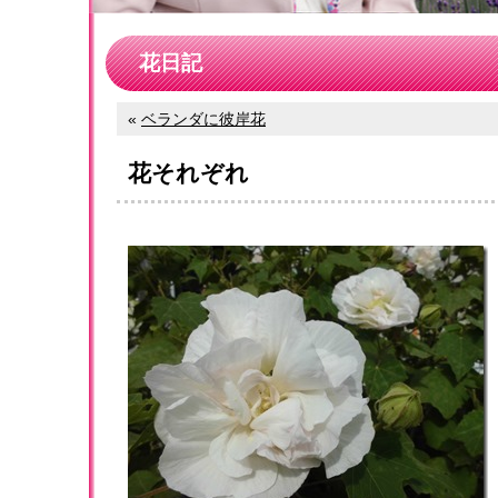
花日記
«
ベランダに彼岸花
花それぞれ