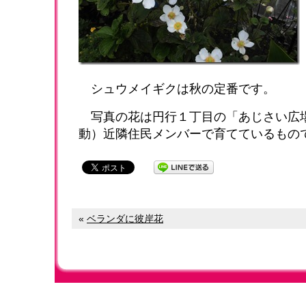
シュウメイギクは秋の定番です。
写真の花は円行１丁目の「あじさい広
動）近隣住民メンバーで育てているもの
«
ベランダに彼岸花