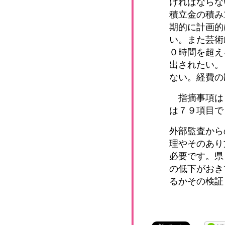
ければならな
積立金の積み
期的に計画的
い。また芸術
０時間を超え
出されたい。
ない。経費の
指摘事項は
は７９項目で
外部監査から
理やそのあり
必要です。県
の低下がおき
るかその検証