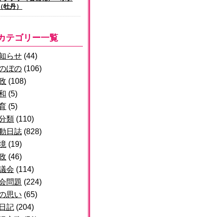
（牡丹）
カテゴリー一覧
知らせ
(44)
のぼの
(106)
政
(108)
和
(5)
育
(5)
分類
(110)
動日誌
(828)
境
(19)
政
(46)
議会
(114)
会問題
(224)
の思い
(65)
日記
(204)