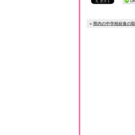
«
県内の中学校給食の