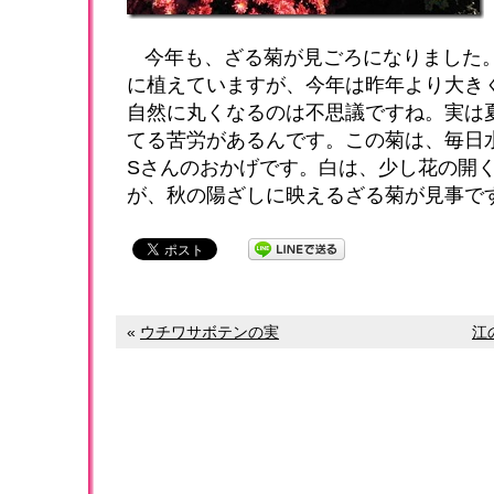
今年も、ざる菊が見ごろになりました
に植えていますが、今年は昨年より大き
自然に丸くなるのは不思議ですね。実は
てる苦労があるんです。この菊は、毎日
Sさんのおかげです。白は、少し花の開
が、秋の陽ざしに映えるざる菊が見事で
«
ウチワサボテンの実
江