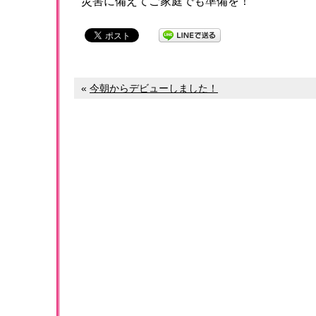
災害に備えてご家庭でも準備を！
«
今朝からデビューしました！