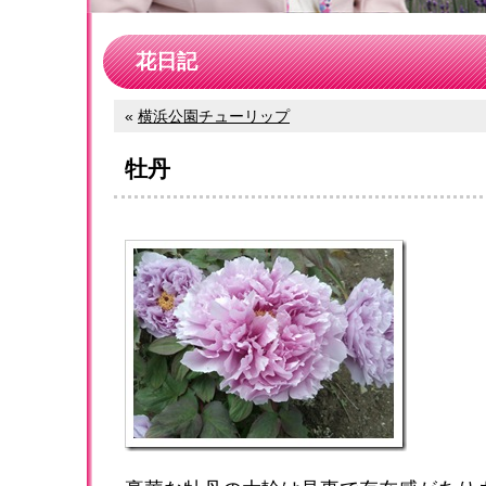
花日記
«
横浜公園チューリップ
牡丹