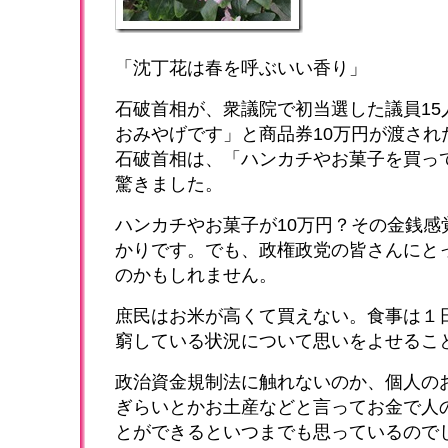
「沈丁花は春を呼ぶいい香り」
石破首相が、衆議院で初当選した議員15
おみやげです」と商品券10万円が渡され
石破首相は、「ハンカチやお菓子を買っ
驚きました。
ハンカチやお菓子が10万円？その金銭感
かりです。でも、政権政党の皆さんにと
のかもしれません。
庶民はお米が高くて買えない。食事は１
窮している状況について思いをよせるこ
政治資金規制法に触れないのか、個人の
ぎらいとかお土産などと言ってお金で人
とができるといつまでも思っているので