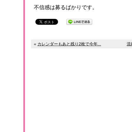
不信感は募るばかりです。
«
カレンダーもあと残り2枚で今年...
流