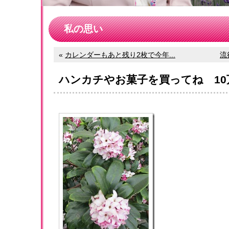
私の思い
«
カレンダーもあと残り2枚で今年...
流
ハンカチやお菓子を買ってね 10