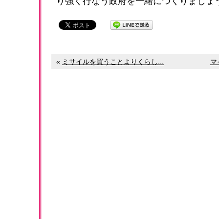
り強く行なう政府を一緒につくりましょ
«
ミサイルを買うことよりくらし...
マ