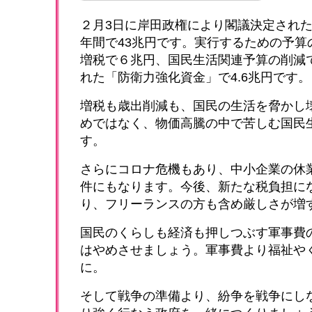
２月3日に岸田政権により閣議決定された
年間で43兆円です。実行するための予算
増税で６兆円、国民生活関連予算の削減
れた「防衛力強化資金」で4.6兆円です。
増税も歳出削減も、国民の生活を脅かし
めではなく、物価高騰の中で苦しむ国民
す。
さらにコロナ危機もあり、中小企業の休
件にもなります。今後、新たな税負担に
り、フリーランスの方も含め厳しさが増
国民のくらしも経済も押しつぶす軍事費
はやめさせましょう。軍事費より福祉や
に。
そして戦争の準備より、紛争を戦争にし